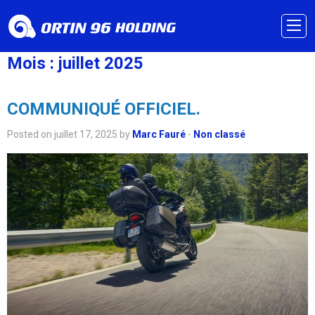
Mois :
juillet 2025
COMMUNIQUÉ OFFICIEL.
Posted on juillet 17, 2025 by
Marc Fauré
-
Non classé