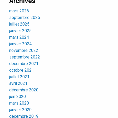
Archives
mars 2026
septembre 2025
juillet 2025
janvier 2025
mars 2024
janvier 2024
novembre 2022
septembre 2022
décembre 2021
octobre 2021
juillet 2021
avril 2021
décembre 2020
juin 2020
mars 2020
janvier 2020
décembre 2019