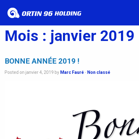
Mois :
janvier 2019
BONNE ANNÉE 2019 !
Posted on janvier 4, 2019 by
Marc Fauré
-
Non classé