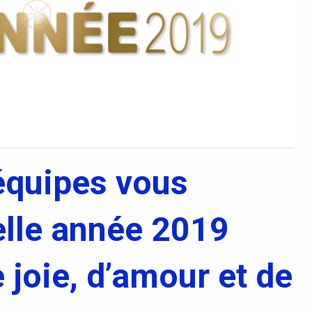
équipes vous
elle année 2019
 joie, d’amour et de