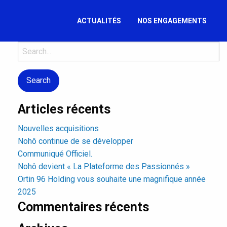
ACTUALITÉS
NOS ENGAGEMENTS
Search
for:
Articles récents
Nouvelles acquisitions
Nohô continue de se développer
Communiqué Officiel.
Nohô devient « La Plateforme des Passionnés »
Ortin 96 Holding vous souhaite une magnifique année
2025
Commentaires récents